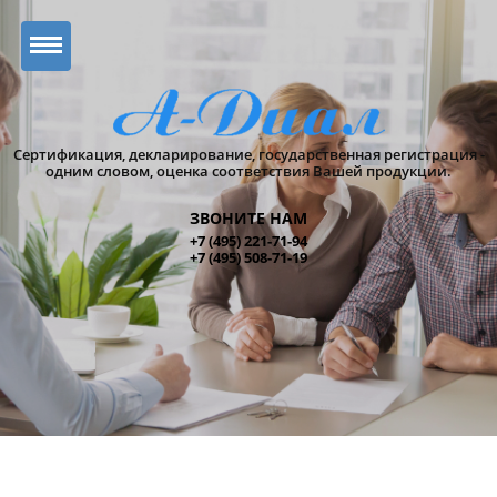
Сертификация, декларирование, государственная регистрация -
одним словом, оценка соответствия Вашей продукции.
ЗВОНИТЕ НАМ
+7 (495) 221-71-94
+7 (495) 508-71-19